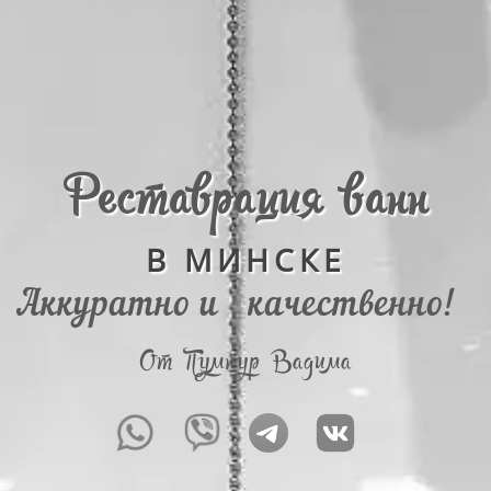
Реставрация ванн
В МИНСКЕ
Аккуратно и
качественно!
От Пумпур Вадима