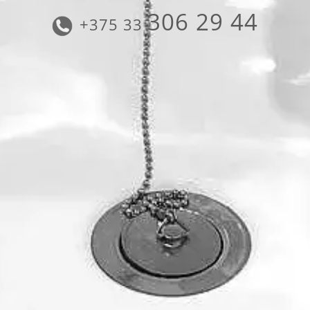
306 29 44
+375 33